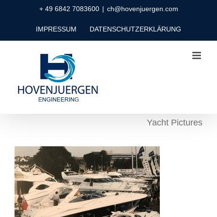
Zum
+ 49 6842 7083600
|
ch@hovenjuergen.com
Inhalt
IMPRESSUM
DATENSCHUTZERKLÄRUNG
springen
Yacht Pictures