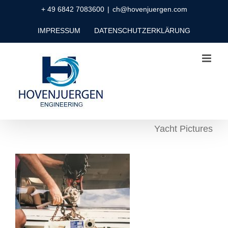
Zum
+ 49 6842 7083600
|
ch@hovenjuergen.com
Inhalt
IMPRESSUM
DATENSCHUTZERKLÄRUNG
springen
Yacht Pictures