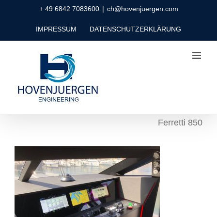
Zum
+ 49 6842 7083600
|
ch@hovenjuergen.com
Inhalt
IMPRESSUM
DATENSCHUTZERKLÄRUNG
springen
Ferretti 850