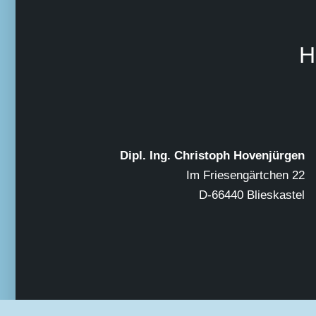
H
Dipl. Ing. Christoph Hovenjürgen
Im Friesengärtchen 22
D-66440 Blieskastel