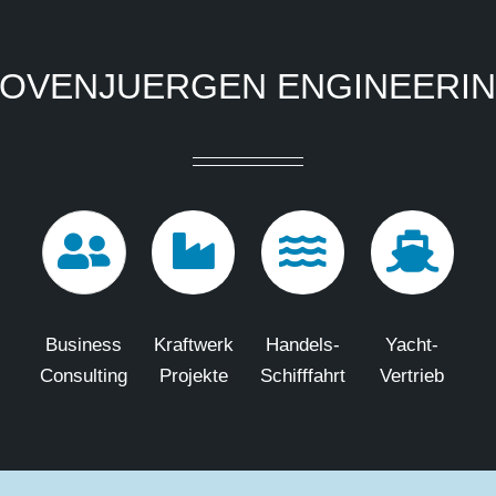
OVENJUERGEN ENGINEERI
Business
Kraftwerk
Handels-
Yacht-
Consulting
Projekte
Schifffahrt
Vertrieb
Copyright
2026 Hovenjuergen Engineering