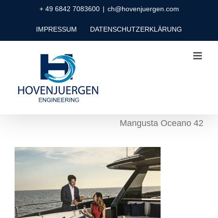
Zum
+ 49 6842 7083600
|
ch@hovenjuergen.com
Inhalt
IMPRESSUM
DATENSCHUTZERKLÄRUNG
springen
Mangusta Oceano 42