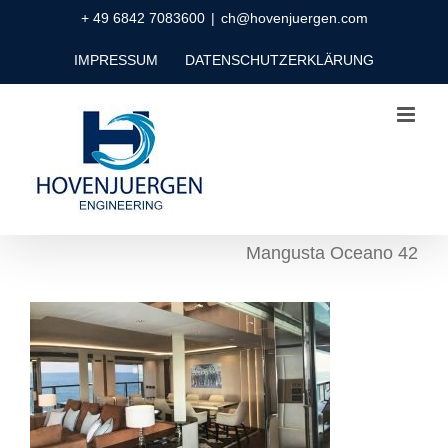
Zum
+ 49 6842 7083600
|
ch@hovenjuergen.com
Inhalt
IMPRESSUM
DATENSCHUTZERKLÄRUNG
springen
Mangusta Oceano 42