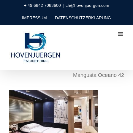
Zum
+ 49 6842 7083600
|
ch@hovenjuergen.com
Inhalt
IMPRESSUM
DATENSCHUTZERKLÄRUNG
springen
Mangusta Oceano 42