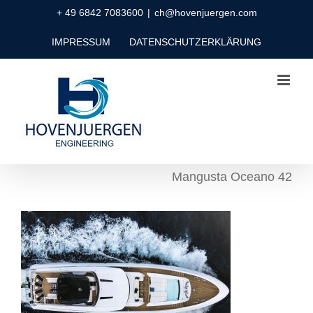
Zum
+ 49 6842 7083600
|
ch@hovenjuergen.com
Inhalt
IMPRESSUM
DATENSCHUTZERKLÄRUNG
springen
Mangusta Oceano 42