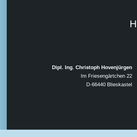
H
Dipl. Ing. Christoph Hovenjürgen
Im Friesengärtchen 22
D-66440 Blieskastel