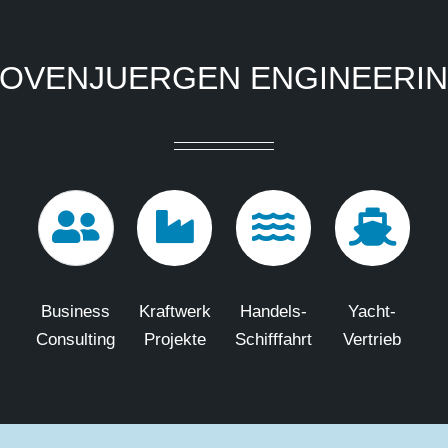
OVENJUERGEN ENGINEERI
Business
Kraftwerk
Handels-
Yacht-
Consulting
Projekte
Schifffahrt
Vertrieb
Copyright
2026 Hovenjuergen Engineering