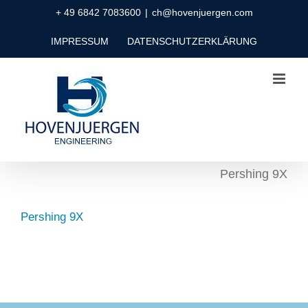
Zum
+ 49 6842 7083600
|
ch@hovenjuergen.com
Inhalt
IMPRESSUM
DATENSCHUTZERKLÄRUNG
springen
Pershing 9X
Pershing 9X