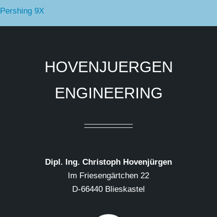
Pershing 9X
HOVENJUERGEN
ENGINEERING
Dipl. Ing. Christoph Hovenjürgen
Im Friesengärtchen 22
D-66440 Blieskastel