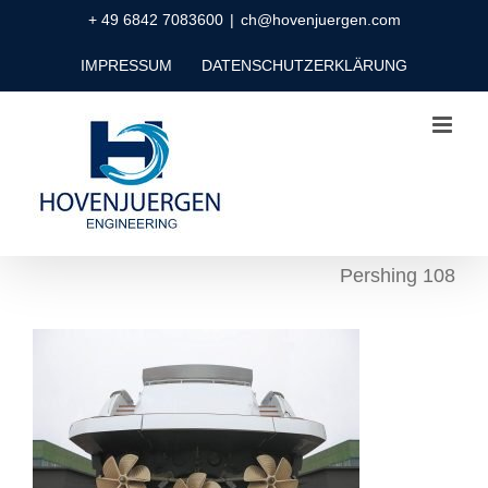
Zum
+ 49 6842 7083600
|
ch@hovenjuergen.com
Inhalt
IMPRESSUM
DATENSCHUTZERKLÄRUNG
springen
Pershing 108