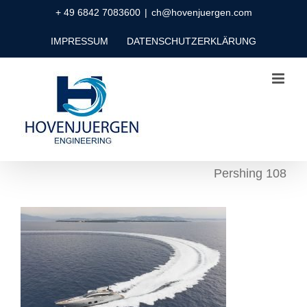
Zum
+ 49 6842 7083600
|
ch@hovenjuergen.com
Inhalt
IMPRESSUM
DATENSCHUTZERKLÄRUNG
springen
Pershing 108