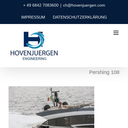
Zum
+ 49 6842 7083600
|
ch@hovenjuergen.com
Inhalt
IMPRESSUM
DATENSCHUTZERKLÄRUNG
springen
Pershing 108