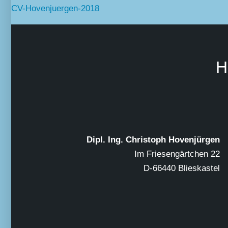
CV-Hovenjuergen-2018
H
Dipl. Ing. Christoph Hovenjürgen
Im Friesengärtchen 22
D-66440 Blieskastel