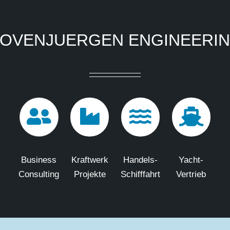
OVENJUERGEN ENGINEERI
Business
Kraftwerk
Handels-
Yacht-
Consulting
Projekte
Schifffahrt
Vertrieb
Copyright
2026 Hovenjuergen Engineering