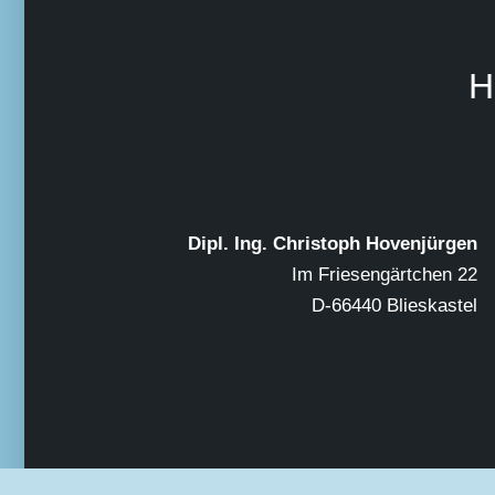
H
Dipl. Ing. Christoph Hovenjürgen
Im Friesengärtchen 22
D-66440 Blieskastel