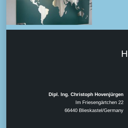
H
Dipl. Ing. Christoph Hovenjürgen
Im Friesengärtchen 22
66440 Blieskastel/Germany