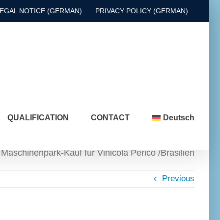
EGAL NOTICE (GERMAN)
PRIVACY POLICY (GERMAN)
QUALIFICATION
CONTACT
Deutsch
Maschinenpark-Kauf für Vinicola Perico /Brasilien
Previous