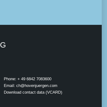
NG
Phone: + 49 6842 7083600
Email: ch@hovenjuergen.com
Download contact data (VCARD)