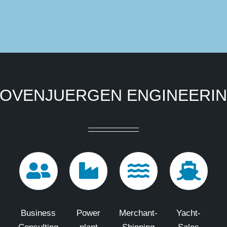
OVENJUERGEN ENGINEERI
Business
Power
Merchant-
Yacht-